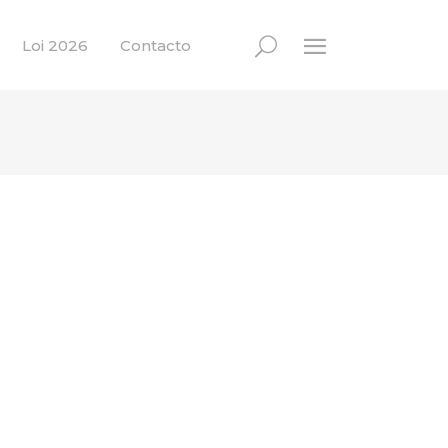
Loi 2026
Contacto