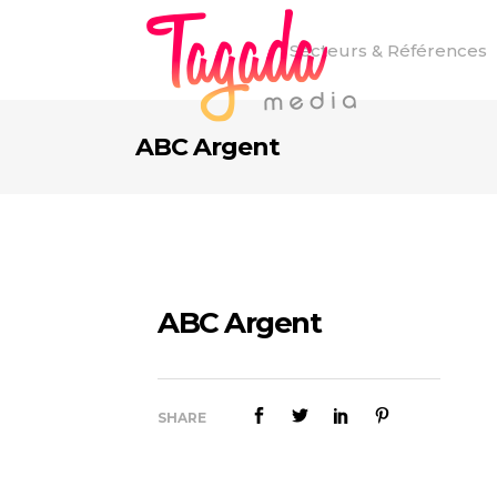
Secteurs & Références
ABC Argent
ABC Argent
SHARE