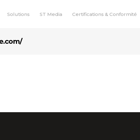
Solutions
ST Media
Certifications & Conformité
e.com/