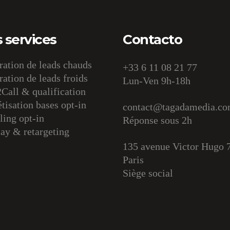
 services
Contacto
ation de leads chauds
+33 6 11 08 21 77
ation de leads froids
Lun-Ven 9h-18h
Call & qualification
isation bases opt-in
contact@tagadamedia.c
ing opt-in
Réponse sous 2h
ay & retargeting
135 avenue Victor Hugo 
Paris
Siège social