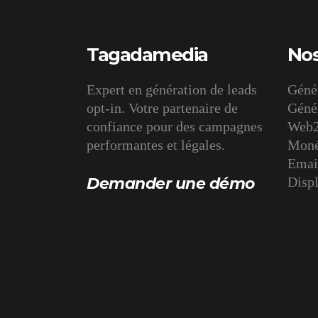
Tagadamedia
Nos
Expert en génération de leads
Génér
opt-in. Votre partenaire de
Génér
confiance pour des campagnes
Web2
performantes et légales.
Monét
Email
Demander une démo
Displ