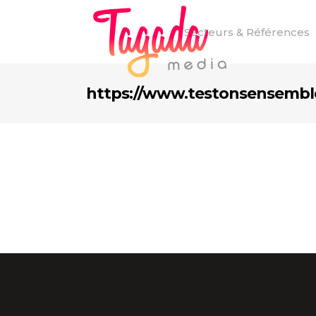
Secteurs & Références
https://www.testonsensembl