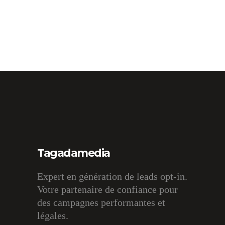
Tagadamedia
Expert en génération de leads opt-in.
Votre partenaire de confiance pour
des campagnes performantes et
légales.