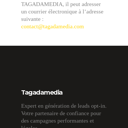
TAGADAMEDIA, il peut adresser
un courrier électronique à l’adresse
suivante :
contact@tagadamedia.com
Tagadamedia
Expert en génération de leads opt-in.
Votre partenaire de confiance pour
des campagnes performantes et