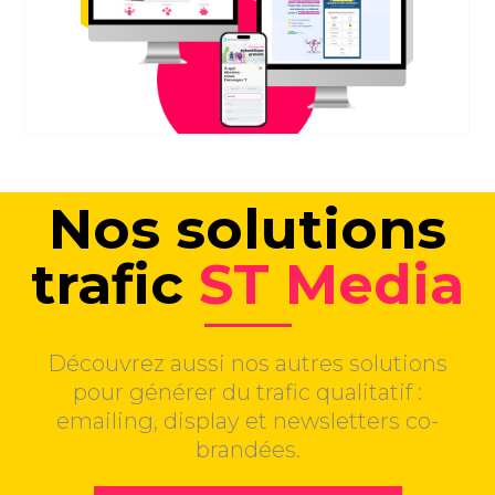
Nos solutions
trafic
ST Media
Découvrez aussi nos autres solutions
pour générer du trafic qualitatif :
emailing, display et newsletters co-
brandées.