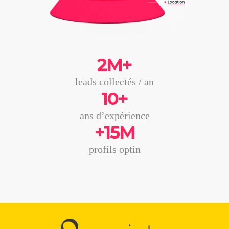
2M+
leads collectés / an
10+
ans d’expérience
+15M
profils optin