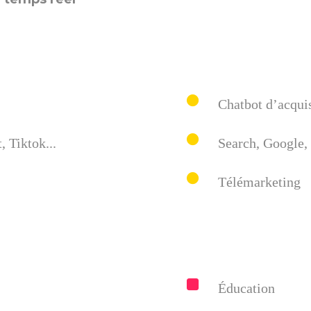
Chatbot d’acqui
 Tiktok...
Search, Google, 
Télémarketing
Éducation