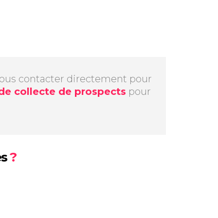
 nous contacter directement pour
 de collecte de prospects
pour
es
?