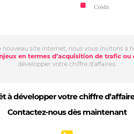
Crédit
 nouveau site internet, nous vous invitons à
njeux en termes d’acquisition de trafic ou
développer votre chiffre d’affaires.
êt à développer votre chiffre d’affair
Contactez-nous dès maintenant