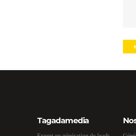
Tagadamedia
Nos
Expert en génération de leads
Génér