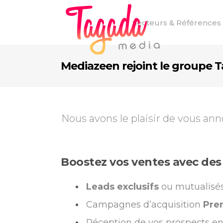
Secteurs & Références
Mediazeen rejoint le groupe
Nous avons le plaisir de vous an
Boostez vos ventes avec des 
Leads exclusifs
ou mutualisé
Campagnes d’acquisition
Pre
Réception de vos prospects e