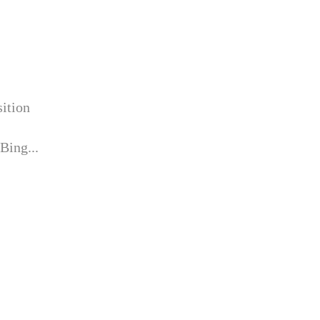
sition
Bing...