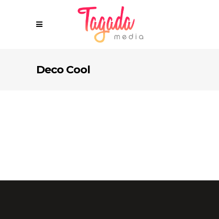
Deco Cool