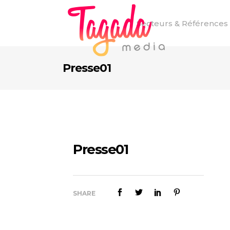
Secteurs & Références
Presse01
Presse01
SHARE