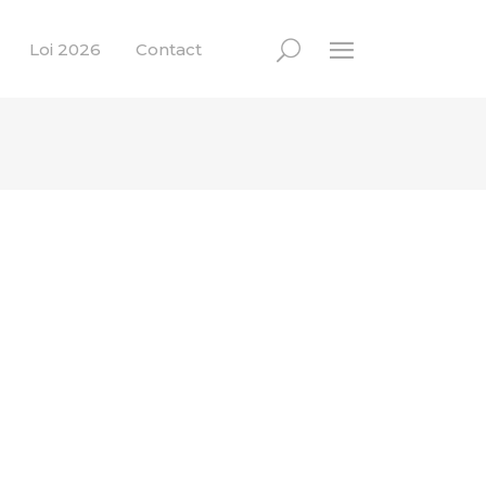
Loi 2026
Contact